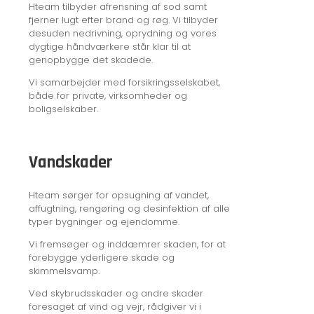
Hteam tilbyder afrensning af sod samt
fjerner lugt efter brand og røg. Vi tilbyder
desuden nedrivning, oprydning og vores
dygtige håndværkere står klar til at
genopbygge det skadede.
Vi samarbejder med forsikringsselskabet,
både for private, virksomheder og
boligselskaber.
Vandskader
Hteam sørger for opsugning af vandet,
affugtning, rengøring og desinfektion af alle
typer bygninger og ejendomme.
Vi fremsøger og inddæmrer skaden, for at
forebygge yderligere skade og
skimmelsvamp.
Ved skybrudsskader og andre skader
foresaget af vind og vejr, rådgiver vi i