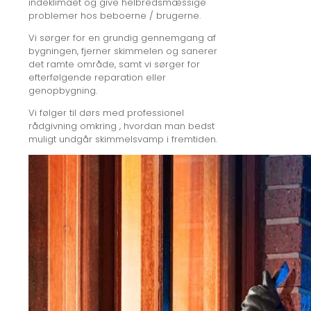
indeklimaet og give helbredsmæssige
problemer hos beboerne / brugerne.
Vi sørger for en grundig gennemgang af
bygningen, fjerner skimmelen og sanerer
det ramte område, samt vi sørger for
efterfølgende reparation eller
genopbygning.
Vi følger til dørs med professionel
rådgivning omkring , hvordan man bedst
muligt undgår skimmelsvamp i fremtiden.