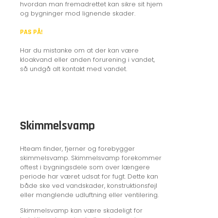
hvordan man fremadrettet kan sikre sit hjem
og bygninger mod lignende skader.
PAS PÅ!
Har du mistanke om at der kan være
kloakvand eller anden forurening i vandet,
så undgå alt kontakt med vandet.
Skimmelsvamp
Hteam finder, fjerner og forebygger
skimmelsvamp. Skimmelsvamp forekommer
oftest i bygningsdele som over længere
periode har været udsat for fugt. Dette kan
både ske ved vandskader, konstruktionsfejl
eller manglende udluftning eller ventilering.
Skimmelsvamp kan være skadeligt for