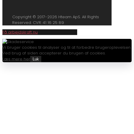
Copyright © 2017-2026 Hteam ApS. All Rights
Reserved. CVR: 41 16 25 89
Få arbejdskraft nu
Vi bruger cookies til analyser og til at forbedre brugeroplevelsen.
Ved brug af siden accepterer du brugen af cookies.
Læs mere her
Luk