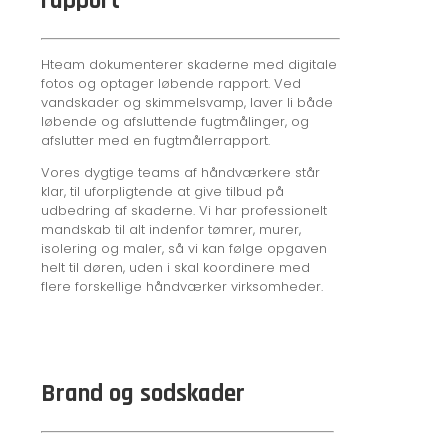
rapport
Hteam dokumenterer skaderne med digitale
fotos og optager løbende rapport. Ved
vandskader og skimmelsvamp, laver li både
løbende og afsluttende fugtmålinger, og
afslutter med en fugtmålerrapport.
Vores dygtige teams af håndværkere står
klar, til uforpligtende at give tilbud på
udbedring af skaderne. Vi har professionelt
mandskab til alt indenfor tømrer, murer,
isolering og maler, så vi kan følge opgaven
helt til døren, uden i skal koordinere med
flere forskellige håndværker virksomheder.
Brand og sodskader