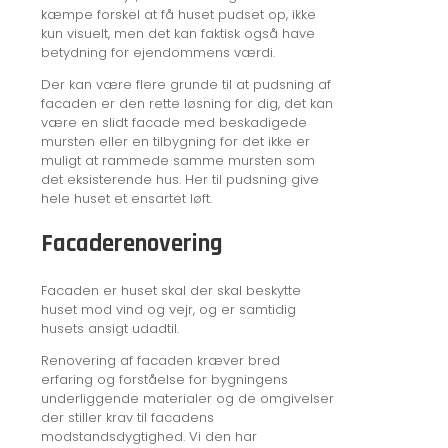
kæmpe forskel at få huset pudset op, ikke
kun visuelt, men det kan faktisk også have
betydning for ejendommens værdi.
Der kan være flere grunde til at pudsning af
facaden er den rette løsning for dig, det kan
være en slidt facade med beskadigede
mursten eller en tilbygning for det ikke er
muligt at rammede samme mursten som
det eksisterende hus. Her til pudsning give
hele huset et ensartet løft.
Facaderenovering
Facaden er huset skal der skal beskytte
huset mod vind og vejr, og er samtidig
husets ansigt udadtil.
Renovering af facaden kræver bred
erfaring og forståelse for bygningens
underliggende materialer og de omgivelser
der stiller krav til facadens
modstandsdygtighed. Vi den har