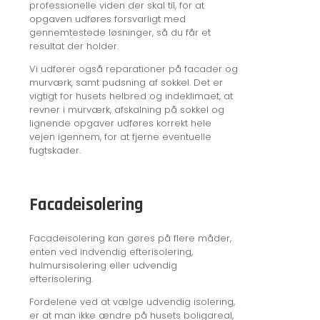
professionelle viden der skal til, for at
opgaven udføres forsvarligt med
gennemtestede løsninger, så du får et
resultat der holder.
Vi udfører også reparationer på facader og
murværk, samt pudsning af sokkel. Det er
vigtigt for husets helbred og indeklimaet, at
revner i murværk, afskalning på sokkel og
lignende opgaver udføres korrekt hele
vejen igennem, for at fjerne eventuelle
fugtskader.
Facadeisolering
Facadeisolering kan gøres på flere måder,
enten ved indvendig efterisolering,
hulmursisolering eller udvendig
efterisolering.
Fordelene ved at vælge udvendig isolering,
er at man ikke ændre på husets boligareal,