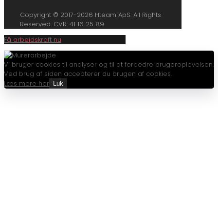
Copyright © 2017-2026 Hteam ApS. All Rights
Reserved. CVR: 41 16 25 89
Få arbejdskraft nu
Vi bruger cookies til analyser og til at forbedre brugeroplevelsen.
Ved brug af siden accepterer du brugen af cookies.
Læs mere her
Luk