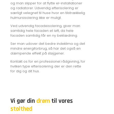
og man slipper for at flytte el-installationer
og radiatorer. Udvendig efterisolering er
særligt velegnet til huse hvor en tilstrækkelig
hulmursisolering ikke er muligt.
Ved udvendig facadeisolering, giver man
samtidig hele facaden et løft, da hele
facaden samtidig får en ny beklædning.
Ser man udover det bedre indeklima og det
mindre energiforbrug, så har det også en
dæmpende effekt på støjgener.
Kontakt os for en professionel rådgivning, for
hvilken type efterisolering der er den rette
for dig og dit hus.
Vi gør din
drøm
til vores
stolthed